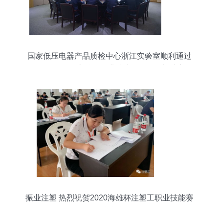
国家低压电器产品质检中心浙江实验室顺利通过
CBTL认可现场审核，企业技术咨询服务迈上新台
阶
振业注塑 热烈祝贺2020海雄杯注塑工职业技能赛
顺利举办