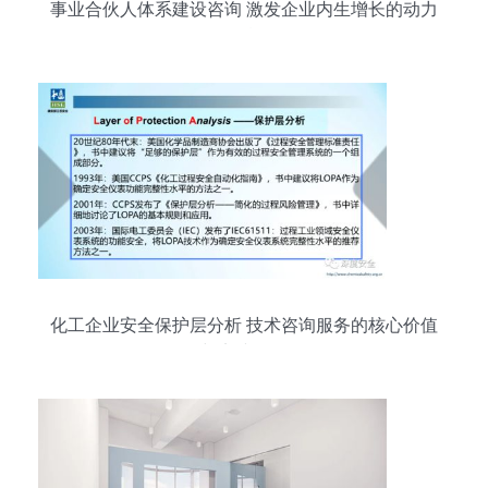
事业合伙人体系建设咨询 激发企业内生增长的动力
引擎
化工企业安全保护层分析 技术咨询服务的核心价值
与实践路径