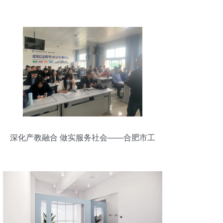
深化产教融合 做实服务社会——合肥市工
程造价咨询企业技术人员实地学习提高培
训班在我校成功举办